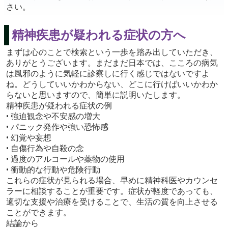
さい。
精神疾患が疑われる症状の方へ
まずは心のことで検索という一歩を踏み出していただき、
ありがとうございます。まだまだ日本では、こころの病気
は風邪のように気軽に診察しに行く感じではないですよ
ね。どうしていいかわからない、どこに行けばいいかわか
らないと思いますので、簡単に説明いたします。
精神疾患が疑われる症状の例
• 強迫観念や不安感の増大
• パニック発作や強い恐怖感
• 幻覚や妄想
• 自傷行為や自殺の念
• 過度のアルコールや薬物の使用
• 衝動的な行動や危険行動
これらの症状が見られる場合、早めに精神科医やカウンセ
ラーに相談することが重要です。症状が軽度であっても、
適切な支援や治療を受けることで、生活の質を向上させる
ことができます。
結論から